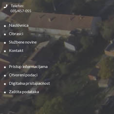
Telefon:
035/457-055
Naslovnica
Obrasci
Službene novine
Kontakt
Pristup informacijama
Otvoreni podaci
Digitalna pristupacnost
Zaštita podataka