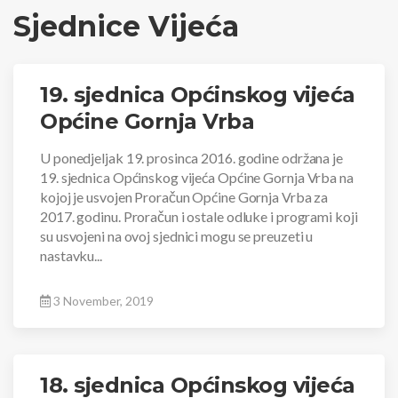
Sjednice Vijeća
19. sjednica Općinskog vijeća
Općine Gornja Vrba
U ponedjeljak 19. prosinca 2016. godine održana je
19. sjednica Općinskog vijeća Općine Gornja Vrba na
kojoj je usvojen Proračun Općine Gornja Vrba za
2017. godinu. Proračun i ostale odluke i programi koji
su usvojeni na ovoj sjednici mogu se preuzeti u
nastavku...
3 November, 2019
18. sjednica Općinskog vijeća