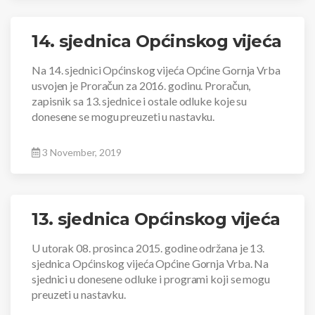
14. sjednica Općinskog vijeća
Na 14. sjednici Općinskog vijeća Općine Gornja Vrba
usvojen je Proračun za 2016. godinu. Proračun,
zapisnik sa 13. sjednice i ostale odluke koje su
donesene se mogu preuzeti u nastavku.
3 November, 2019
13. sjednica Općinskog vijeća
U utorak 08. prosinca 2015. godine održana je 13.
sjednica Općinskog vijeća Općine Gornja Vrba. Na
sjednici u donesene odluke i programi koji se mogu
preuzeti u nastavku.