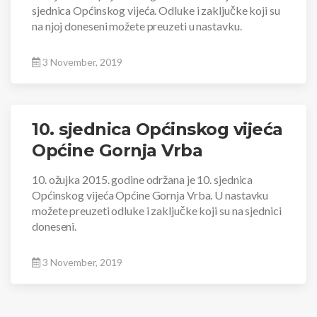
sjednica Općinskog vijeća. Odluke i zaključke koji su
na njoj doneseni možete preuzeti u nastavku.
3 November, 2019
10. sjednica Općinskog vijeća
Općine Gornja Vrba
10. ožujka 2015. godine održana je 10. sjednica
Općinskog vijeća Općine Gornja Vrba. U nastavku
možete preuzeti odluke i zaključke koji su na sjednici
doneseni.
3 November, 2019