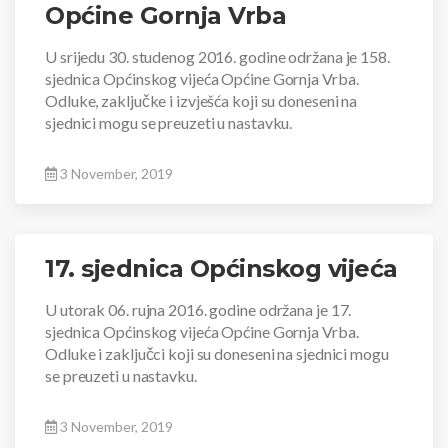
Općine Gornja Vrba
U srijedu 30. studenog 2016. godine održana je 158.
sjednica Općinskog vijeća Općine Gornja Vrba.
Odluke, zaključke i izvješća koji su doneseni na
sjednici mogu se preuzeti u nastavku.
3 November, 2019
17. sjednica Općinskog vijeća
U utorak 06. rujna 2016. godine održana je 17.
sjednica Općinskog vijeća Općine Gornja Vrba.
Odluke i zaključci koji su doneseni na sjednici mogu
se preuzeti u nastavku.
3 November, 2019