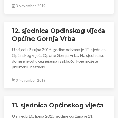
3 November, 2019
12. sjednica Općinskog vijeća
Općine Gornja Vrba
U srijedu 9. rujna 2015. godine održana je 12. sjednica
Općinskog vijeća Općine Gornja Vrba. Na sjednici su
donesene odluke, rješenja i zaključci koje možete
preuzeti u nastavku.
3 November, 2019
11. sjednica Općinskog vijeća
U srijedu 10. lipnja 2015. godine održana je 11.