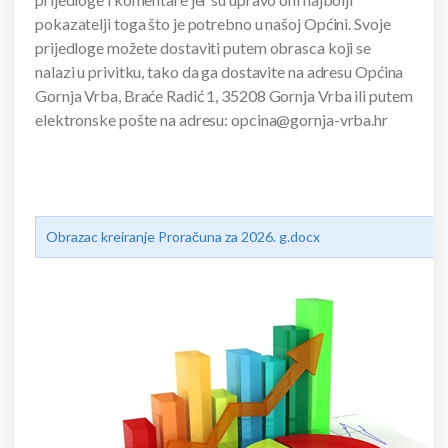
pokazatelji toga što je potrebno u našoj Općini. Svoje
prijedloge možete dostaviti putem obrasca koji se
nalazi u privitku, tako da ga dostavite na adresu Općina
Gornja Vrba, Braće Radić 1, 35208 Gornja Vrba ili putem
elektronske pošte na adresu: opcina@gornja-vrba.hr
Obrazac kreiranje Proračuna za 2026. g.docx