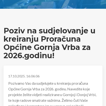
Poziv na sudjelovanje u
kreiranju Proračuna
Općine Gornja Vrba za
2026.godinu!
17.10.2025. 16:06:06
Pozivamo Vas da sudjelujete u kreiranju proračuna
Općine Gornja Vrba za 2026. godinu. Navedite koje
projekte želite vidjeti realizirane u Gornjoj i Donjoj Vrbi,
te koje radove smatrate važnima. Želimo čuti Vaše
prijedloge i komentare jer su upravo oni najbolji