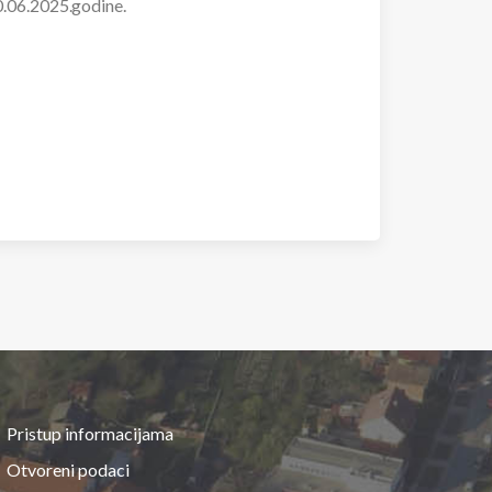
30.06.2025.godine.
Pristup informacijama
Otvoreni podaci