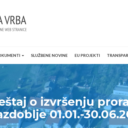
OKUMENTI
SLUŽBENE NOVINE
EU PROJEKTI
TRANSPA
ještaj o izvršenju pro
azdoblje 01.01.-30.06.