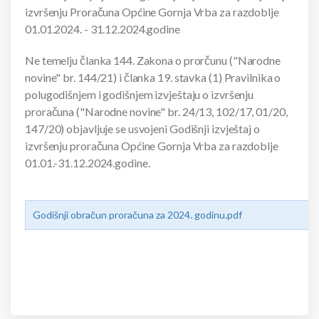
izvršenju Proračuna Općine Gornja Vrba za razdoblje
01.01.2024. - 31.12.2024.godine
Ne temelju članka 144. Zakona o prorčunu ("Narodne
novine" br. 144/21) i članka 19. stavka (1) Pravilnika o
polugodišnjem i godišnjem izvještaju o izvršenju
proračuna ("Narodne novine" br. 24/13, 102/17, 01/20,
147/20) objavljuje se usvojeni Godišnji izvještaj o
izvršenju proračuna Općine Gornja Vrba za razdoblje
01.01.-31.12.2024.godine.
Godišnji obračun proračuna za 2024. godinu.pdf