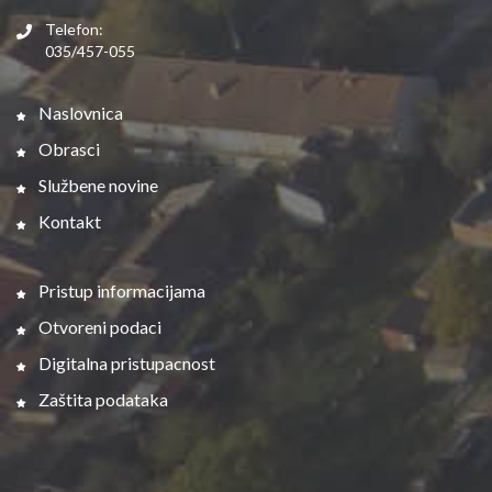
Telefon:
035/457-055
Naslovnica
Obrasci
Službene novine
Kontakt
Pristup informacijama
Otvoreni podaci
Digitalna pristupacnost
Zaštita podataka