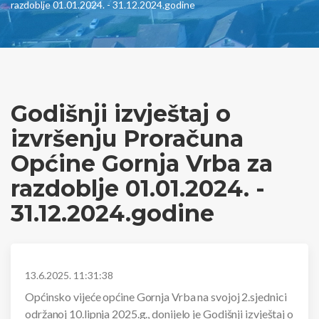
razdoblje 01.01.2024. - 31.12.2024.godine
Godišnji izvještaj o
izvršenju Proračuna
Općine Gornja Vrba za
razdoblje 01.01.2024. -
31.12.2024.godine
13.6.2025. 11:31:38
Općinsko vijeće općine Gornja Vrba na svojoj 2.sjednici
održanoj 10.lipnja 2025.g., donijelo je Godišnji izvještaj o