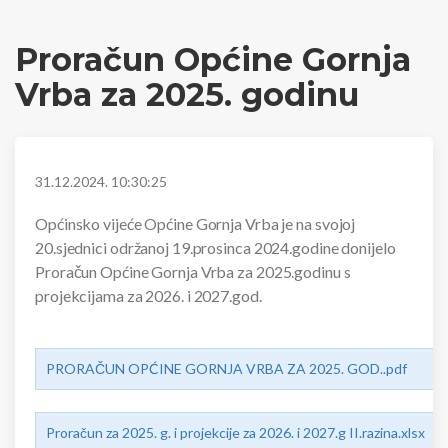
Proračun Općine Gornja
Vrba za 2025. godinu
31.12.2024. 10:30:25
Općinsko vijeće Općine Gornja Vrba je na svojoj
20.sjednici održanoj 19.prosinca 2024.godine donijelo
Proračun Općine Gornja Vrba za 2025.godinu s
projekcijama za 2026. i 2027.god.
PRORAČUN OPĆINE GORNJA VRBA ZA 2025. GOD..pdf
Proračun za 2025. g. i projekcije za 2026. i 2027.g II.razina.xlsx