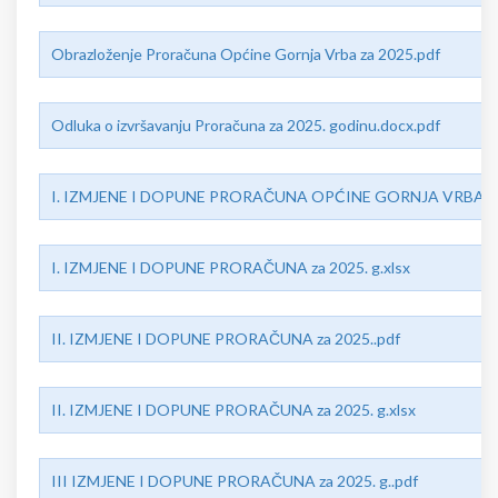
Obrazloženje Proračuna Općine Gornja Vrba za 2025.pdf
Odluka o izvršavanju Proračuna za 2025. godinu.docx.pdf
I. IZMJENE I DOPUNE PRORAČUNA OPĆINE GORNJA VRBA za 
I. IZMJENE I DOPUNE PRORAČUNA za 2025. g.xlsx
II. IZMJENE I DOPUNE PRORAČUNA za 2025..pdf
II. IZMJENE I DOPUNE PRORAČUNA za 2025. g.xlsx
III IZMJENE I DOPUNE PRORAČUNA za 2025. g..pdf