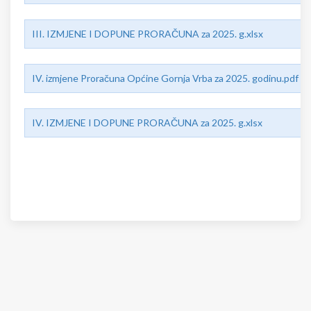
III. IZMJENE I DOPUNE PRORAČUNA za 2025. g.xlsx
IV. izmjene Proračuna Općine Gornja Vrba za 2025. godinu.pdf
IV. IZMJENE I DOPUNE PRORAČUNA za 2025. g.xlsx