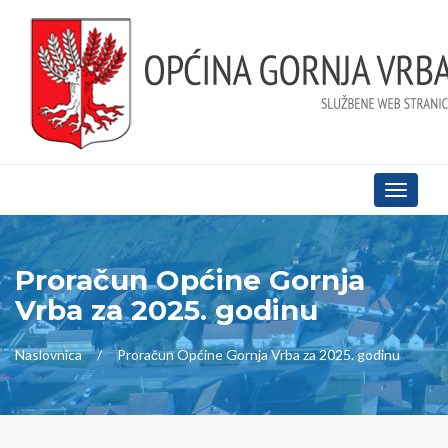
Toggle
navigati
Proračun Općine Gornja
Vrba za 2025. godinu
Naslovnica
Proračun Općine Gornja Vrba za 2025. godinu