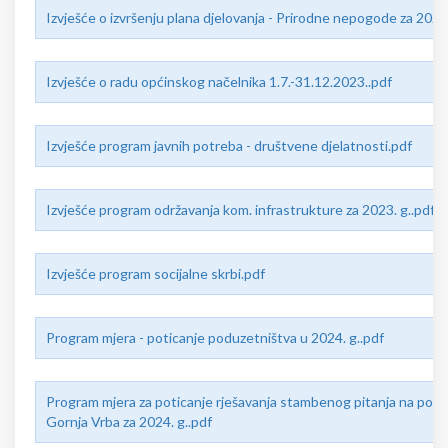
Izvješće o izvršenju plana djelovanja - Prirodne nepogode za 2023
Izvješće o radu općinskog načelnika 1.7.-31.12.2023..pdf
Izvješće program javnih potreba - društvene djelatnosti.pdf
Izvješće program održavanja kom. infrastrukture za 2023. g..pdf
Izvješće program socijalne skrbi.pdf
Program mjera - poticanje poduzetništva u 2024. g..pdf
Program mjera za poticanje rješavanja stambenog pitanja na pod
Gornja Vrba za 2024. g..pdf