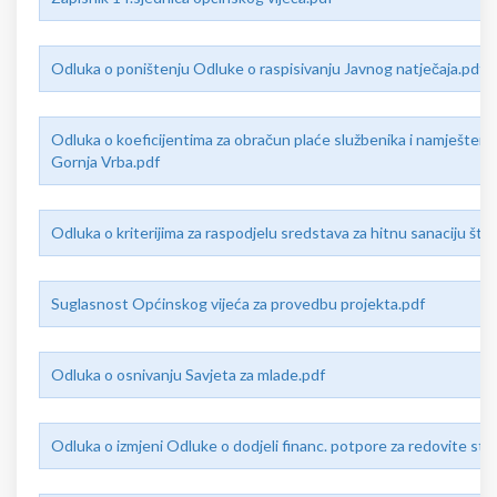
Odluka o poništenju Odluke o raspisivanju Javnog natječaja.pdf
Odluka o koeficijentima za obračun plaće službenika i namješteni
Gornja Vrba.pdf
Odluka o kriterijima za raspodjelu sredstava za hitnu sanaciju šte
Suglasnost Općinskog vijeća za provedbu projekta.pdf
Odluka o osnivanju Savjeta za mlade.pdf
Odluka o izmjeni Odluke o dodjeli financ. potpore za redovite st