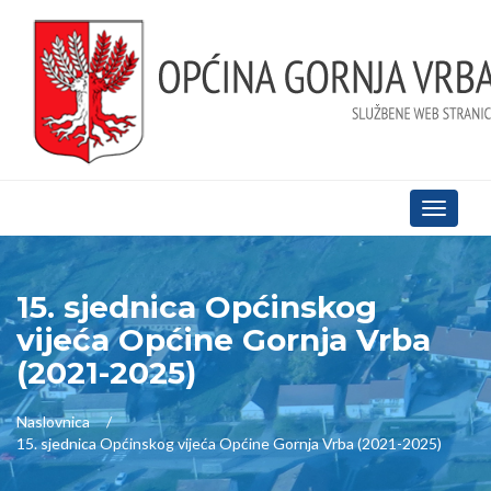
Toggle
navigati
15. sjednica Općinskog
vijeća Općine Gornja Vrba
(2021-2025)
Naslovnica
15. sjednica Općinskog vijeća Općine Gornja Vrba (2021-2025)