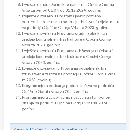
Izvješće o radu Općinskog načelnika Općine Gornja
Vrba za period 01.07. do 31.12.2024. godine;
Izvješće o izvršenju Programa javnih potreba i
potrebnih sredstava u području društvenih djelatnosti
na području Općine Gornja Vrba za 2023. godinu;
Izvješće o izvršenju Programa gradnje objekata i
uređaja komunalne infrastrukture u Općini Gornja
Vrba za 2023. godinu;
Izvješće o izvršenju Programa održavanja objekata i
uređaja komunalne infrastrukture u Općini Gornja
Vrba za 2023. godinu;
Izvješće o izvršavanju Programa socijalne skrbi i
zdravstvene zaštite na području Općine Gornja Vrba
za 2023. godinu;
Program mjera poticanja poduzetništva na području
Općžine Gornja Vrba za 2024. godinu;
Program mjera za poticanje rješavanja stambenog
pitanja na području Općine Gornja Vrba za 2024.
godinu.
Zapisnik 14.sjednica općinskog vijeća.pdf