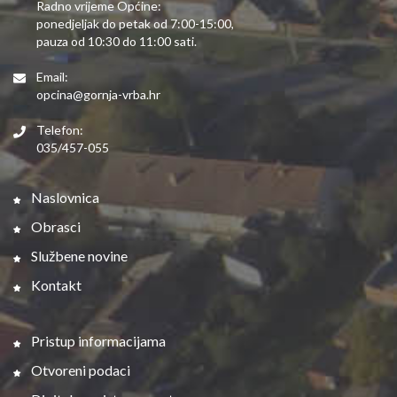
Radno vrijeme Općine:
ponedjeljak do petak od 7:00-15:00,
pauza od 10:30 do 11:00 sati.
Email:
opcina@gornja-vrba.hr
Telefon:
035/457-055
Naslovnica
Obrasci
Službene novine
Kontakt
Pristup informacijama
Otvoreni podaci