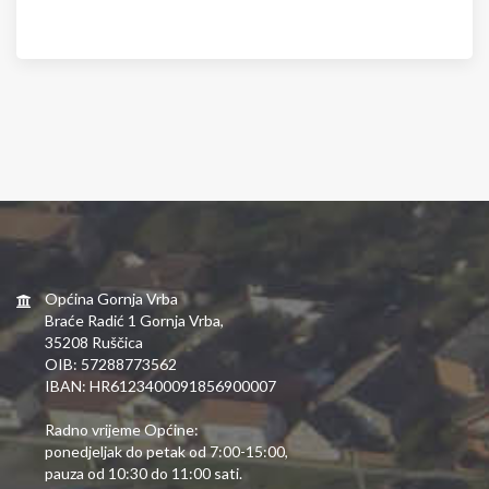
Općina Gornja Vrba
Braće Radić 1 Gornja Vrba,
35208 Ruščica
OIB: 57288773562
IBAN: HR6123400091856900007
Radno vrijeme Općine:
ponedjeljak do petak od 7:00-15:00,
pauza od 10:30 do 11:00 sati.