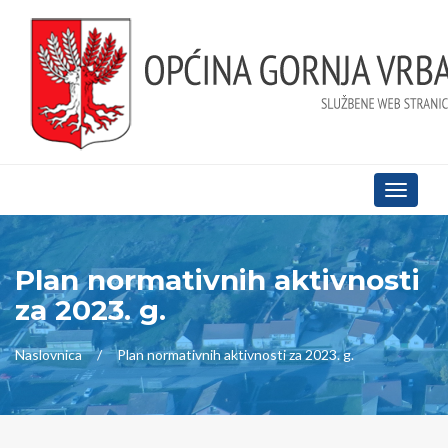
Toggle
navigati
Plan normativnih aktivnosti
za 2023. g.
Naslovnica
Plan normativnih aktivnosti za 2023. g.