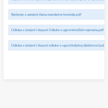
Rješenje o zamjeni člana mandatne komisije.pdf
Odluka o izmjeni i dopuni Odluke o agrotehničkim mjerama.pdf
Odluka o izmjeni i dopuni odluke o ugostiteljskoj djelatnosti.pdf