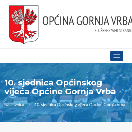
Toggle
navigati
10. sjednica Općinskog
vijeća Općine Gornja Vrba
Naslovnica
10. sjednica Općinskog vijeća Općine Gornja Vrba