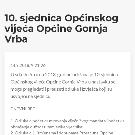
10. sjednica Općinskog
vijeća Općine Gornja
Vrba
14.9.2018. 9:21:26
U srijedu 5. rujna 2018. godine održana je 10. sjednica
Općinskog vijeća Općine Gornja Vrba. u nastavku se
mogu pregledati i preuzeti odluke i izvješća koji su
usvojeni na sjednici.
DNEVNI RED:
1. Odluka o početku mirovanja vijećničkog mandata i početku
obnašanja dužnosti zamjenika vijećnika;
2. Odluka o 1. izmjenama i dopunama Proračuna Općine