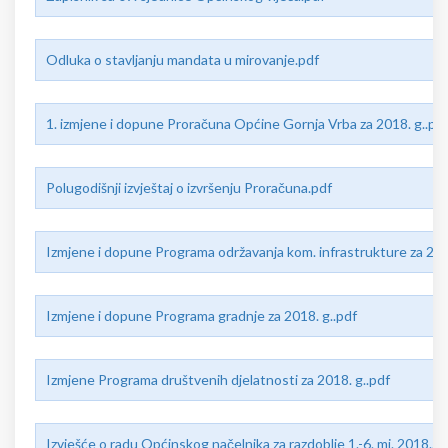
Odluka o stavljanju mandata u mirovanje.pdf
1. izmjene i dopune Proračuna Općine Gornja Vrba za 2018. g..pd
Polugodišnji izvještaj o izvršenju Proračuna.pdf
Izmjene i dopune Programa održavanja kom. infrastrukture za 201
Izmjene i dopune Programa gradnje za 2018. g..pdf
Izmjene Programa društvenih djelatnosti za 2018. g..pdf
Izvješće o radu Općinskog načelnika za razdoblje 1.-6. mj. 2018..p