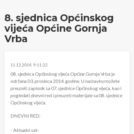
8. sjednica Općinskog
vijeća Općine Gornja
Vrba
11.12.2014. 9:11:22
08. sjednica Općinskog vijeća Općine Gornja Vrba je
održana 03. prosinca 2014. godine. U nastavku možete
preuzeti zapisnik sa 07. sjednice Općinskog vijeća, kao i
pogledati dnevni red i preuzeti materijale sa 08. sjednice
Općinskog vijeća.
DNEVNI RED:
- Aktualni sat-