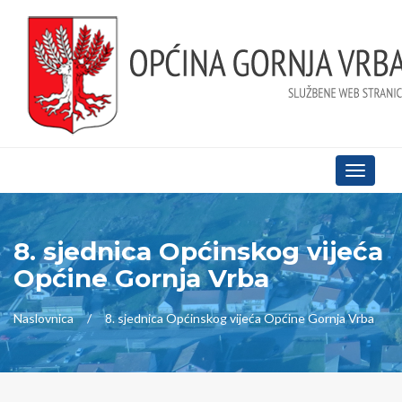
Toggle
navigati
8. sjednica Općinskog vijeća
Općine Gornja Vrba
Naslovnica
8. sjednica Općinskog vijeća Općine Gornja Vrba