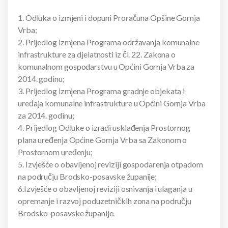
1. Odluka o izmjeni i dopuni Proračuna Opšine Gornja
Vrba;
2. Prijedlog izmjena Programa održavanja komunalne
infrastrukture za djelatnosti iz čl. 22. Zakona o
komunalnom gospodarstvu u Općini Gornja Vrba za
2014. godinu;
3. Prijedlog izmjena Programa gradnje objekata i
uređaja komunalne infrastrukture u Općini Gornja Vrba
za 2014. godinu;
4. Prijedlog Odluke o izradi usklađenja Prostornog
plana uređenja Općine Gornja Vrba sa Zakonom o
Prostornom uređenju;
5. Izvješće o obavljenoj reviziji gospodarenja otpadom
na području Brodsko-posavske županije;
6.Izvješće o obavljenoj reviziji osnivanja i ulaganja u
opremanje i razvoj poduzetničkih zona na području
Brodsko-posavske županije.