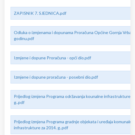
ZAPISNIK 7. SJEDNICA.pdf
Odluka o izmjenama i dopunama Proračuna Općine Gornja Vrba z
godinu.pdf
Izmjene i dopune Proračuna - opći dio.pdf
Izmjene i dopune proračuna - posebni dio.pdf
Prijedlog izmjena Programa održavanja kounalne infrastrukture z
g..pdf
Prijedlog izmjena Programa gradnje objekata i uređaja komunalne
infrastrukture za 2014. g..pdf