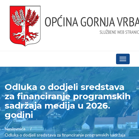
Toggle
navigati
Odluka o dodjeli sredstava
za financiranje programskih
sadržaja medija u 2026.
godini
Naslovnica
Odluka o dodjeli sredstava za financiranje programskih sadržaja