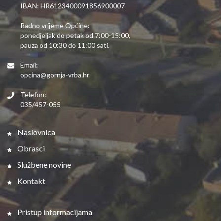
IBAN: HR6123400091856900007
Radno vrijeme Općine:
ponedjeljak do petak od 7:00-15:00,
pauza od 10:30 do 11:00 sati.
Email:
opcina@gornja-vrba.hr
Telefon:
035/457-055
Naslovnica
Obrasci
Službene novine
Kontakt
Pristup informacijama