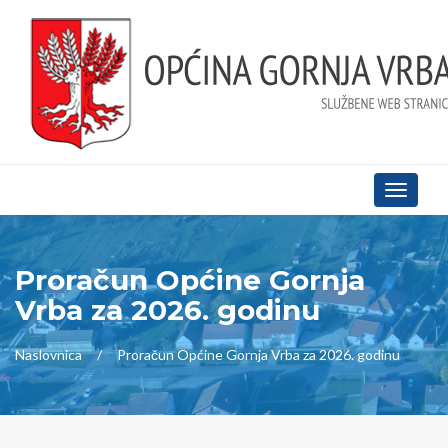
Toggle
navigati
Proračun Općine Gornja
Vrba za 2026. godinu
Naslovnica
Proračun Općine Gornja Vrba za 2026. godinu