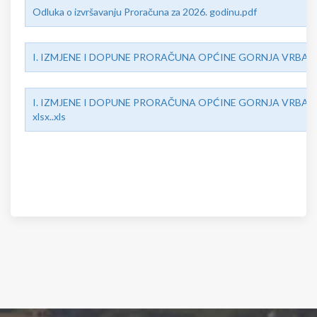
Odluka o izvršavanju Proračuna za 2026. godinu.pdf
I. IZMJENE I DOPUNE PRORAČUNA OPĆINE GORNJA VRBA za 
I. IZMJENE I DOPUNE PRORAČUNA OPĆINE GORNJA VRBA za
xlsx..xls