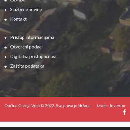
Službene novine
Kontakt
Pristup informacijama
Otvoreni podaci
Digitalna pristupacnost
Zaštita podataka
Općina Gornja Vrba © 2022. Sva prava pridržana
Izrada: Inventor