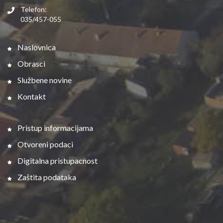
Telefon:
035/457-055
Naslovnica
Obrasci
Službene novine
Kontakt
Pristup informacijama
Otvoreni podaci
Digitalna pristupacnost
Zaštita podataka