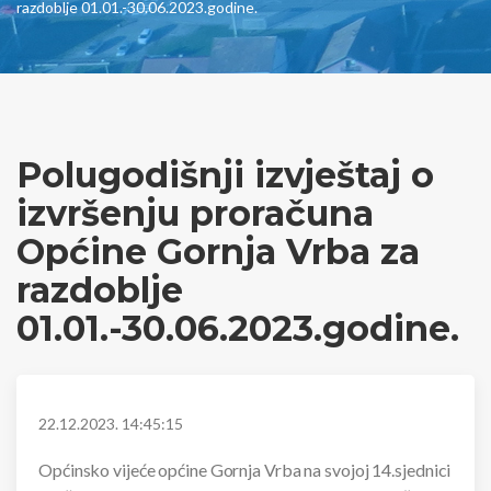
razdoblje 01.01.-30.06.2023.godine.
Polugodišnji izvještaj o
izvršenju proračuna
Općine Gornja Vrba za
razdoblje
01.01.-30.06.2023.godine.
22.12.2023. 14:45:15
Općinsko vijeće općine Gornja Vrba na svojoj 14.sjednici