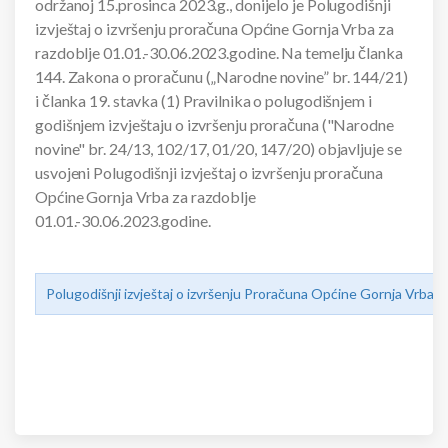
održanoj 15.prosinca 2023.g., donijelo je Polugodišnji
izvještaj o izvršenju proračuna Općine Gornja Vrba za
razdoblje 01.01.-30.06.2023.godine. Na temelju članka
144. Zakona o proračunu („Narodne novine” br. 144/21)
i članka 19. stavka (1) Pravilnika o polugodišnjem i
godišnjem izvještaju o izvršenju proračuna ("Narodne
novine" br. 24/13, 102/17, 01/20, 147/20) objavljuje se
usvojeni Polugodišnji izvještaj o izvršenju proračuna
Općine Gornja Vrba za razdoblje
01.01.-30.06.2023.godine.
Polugodišnji izvještaj o izvršenju Proračuna Općine Gornja Vrba z