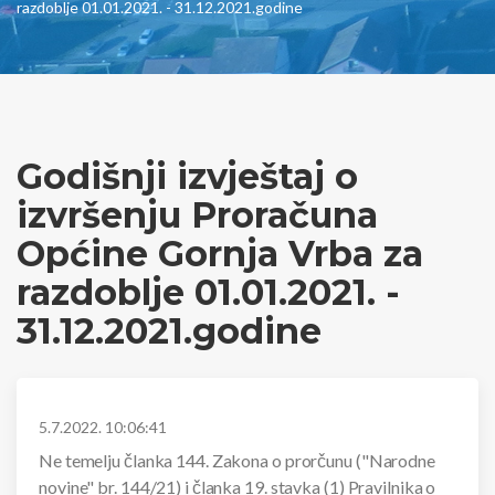
razdoblje 01.01.2021. - 31.12.2021.godine
Godišnji izvještaj o
izvršenju Proračuna
Općine Gornja Vrba za
razdoblje 01.01.2021. -
31.12.2021.godine
5.7.2022. 10:06:41
Ne temelju članka 144. Zakona o prorčunu ("Narodne
novine" br. 144/21) i članka 19. stavka (1) Pravilnika o