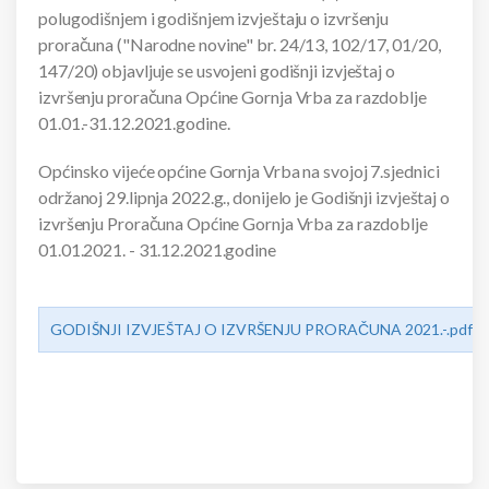
polugodišnjem i godišnjem izvještaju o izvršenju
proračuna ("Narodne novine" br. 24/13, 102/17, 01/20,
147/20) objavljuje se usvojeni godišnji izvještaj o
izvršenju proračuna Općine Gornja Vrba za razdoblje
01.01.-31.12.2021.godine.
Općinsko vijeće općine Gornja Vrba na svojoj 7.sjednici
održanoj 29.lipnja 2022.g., donijelo je Godišnji izvještaj o
izvršenju Proračuna Općine Gornja Vrba za razdoblje
01.01.2021. - 31.12.2021.godine
GODIŠNJI IZVJEŠTAJ O IZVRŠENJU PRORAČUNA 2021.-.pdf