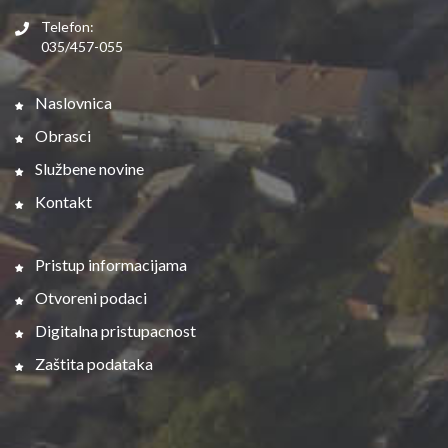
Telefon:
035/457-055
Naslovnica
Obrasci
Službene novine
Kontakt
Pristup informacijama
Otvoreni podaci
Digitalna pristupacnost
Zaštita podataka