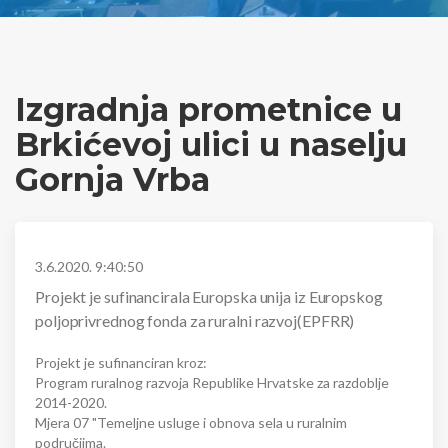
Izgradnja prometnice u
Brkićevoj ulici u naselju
Gornja Vrba
3.6.2020. 9:40:50
Projekt je sufinancirala Europska unija iz Europskog
poljoprivrednog fonda za ruralni razvoj(EPFRR)
Projekt je sufinanciran kroz:
Program ruralnog razvoja Republike Hrvatske za razdoblje
2014-2020.
Mjera 07 "Temeljne usluge i obnova sela u ruralnim
područjima.