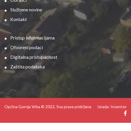
Službene novine
Kontakt
Pristup informacijama
Otvoreni podaci
Digitalna pristupacnost
Zaštita podataka
Općina Gornja Vrba © 2022. Sva prava pridržana
Izrada: Inventor