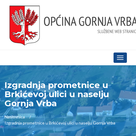
Toggle
navigati
Izgradnja prometnice u
Brkićevoj ulici u naselju
Gornja Vrba
Naslovnica
Izgradnja prometnice u Brkićevoj ulici u naselju Gornja Vrba